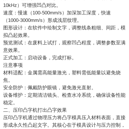
10kHz）可增强凹凸对比。
速度：慢速（100-500mm/s）加深加工深度，快速
（1000-3000mm/s）形成浅层纹理。
图形设计：在软件中绘制文字，调整线条粗细、间距，模
拟凸起效果。
预览测试：在废料上试打，观察凹凸程度，调整参数至满
意效果。
正式加工：启动设备，完成打标。
注意事项
材料适配：金属需高能量激光，塑料需低能量以避免烧
焦。
安全防护：佩戴防护眼镜，避免激光直射。
设备维护：定期清洁镜头、检查水冷系统，确保设备性能
稳定。
二、压印凸字机打出凸字效果
压印凸字机通过物理压力将凸字模具压入材料表面，直接
形成永久性凸起文字。其核心在于模具设计与压力控制，