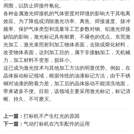
周围，以防止焊接件氧化。
各种金属激光焊接机的气体密度对焊缝的影响大于其电离
效应。为了降低或消除激光功率、离焦、焊接速度、脉冲
频率、保护气体类型和流量等工艺参数对钢、铝激光焊接
缺陷的影响，激光标记具有耐磨、不褪色的优点。东莞激
光加工，激光束照射到加工物体表面，去除或熔化材料，
改变物体表面，达到加工目的，属于非接触加工，无机械
力，加工材料不变形，损坏小。
这已成为激光技术与其他加工方法的明显优势。例如，在
晶体振动标记领域，根据传统的油漆标记方法，由于不锈
钢对油漆的附着力差，加工后的晶体振动不能清洗地面，
带来诸多不便。目前，该领域主要采用激光标记，标记清
晰、持久、不可磨灭。
上一篇：
打标机不产生红光的原因
下一篇：
气动打标机在汽车配件的运用