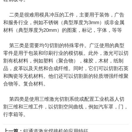
二类是很难用模具冲压的工件，主要用于装饰，广告
和服务行业，例如不锈钢（典型厚度为3mm）或非金属
材料（典型厚度为20mm）的图案，标记，字体，等等
第三类是需要均匀切割的特殊零件。广泛使用的典型
零件是用于包装和印刷行业的模切板。此外，激光可以切
割有机材料，例如塑料（聚合物），橡胶，木材，纸制
品，皮革以及天然和合成纤维。同时，它们可以切割石英
和陶瓷等无机材料。他们还可以切割新的轻质增强纤维聚
合物等。复合材料。
第四类是使用三维激光切割系统或配置工业机器人切
割三维和三维工件，以切割空间曲线，例如汽车罩，门，
行李箱等。
上一篇：
铝通道激光焊接机的应用特征